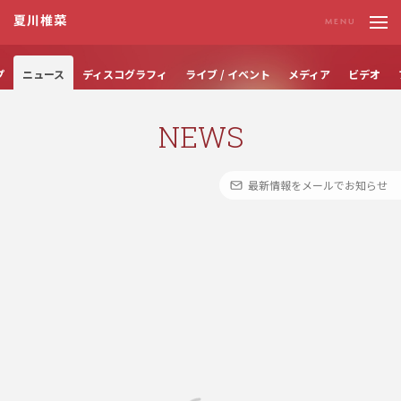
夏川椎菜
プ
ニュース
ディスコグラフィ
ライブ / イベント
メディア
ビデオ
N
E
W
S
最新情報をメールでお知らせ